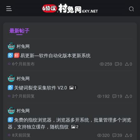
最新帖子
村兔网
易更新—软件自动化版本更新系统
精
259
0
0
6个月前发布
村兔网
关键词裂变采集软件 V2.0
1
192
19
0
2个月前回复
村兔网
免费的指纹浏览器，浏览器多开系统，批量管理多个浏览
器，支持独立缓存，随机指纹
2
320
39
0
8天前回复