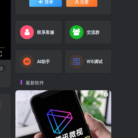
登录
注册
联系客服
交流群
AI助手
WS调试
3
最新软件