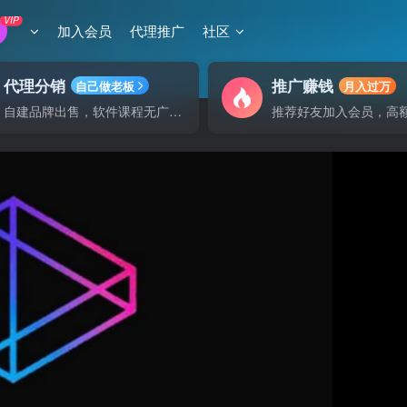
VIP
加入会员
代理推广
社区
代理分销
推广赚钱
自己做老板
月入过万
自建品牌出售，软件课程无广告支持
推荐好友加入会员，高