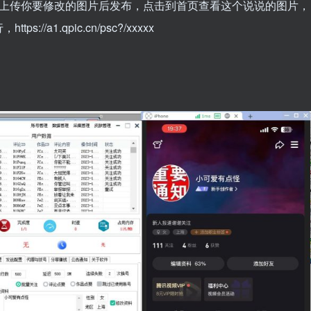
说上传你要修改的图片后发布，点击到首页查看这个说说的图片，
a1.qpic.cn/psc?/xxxxx