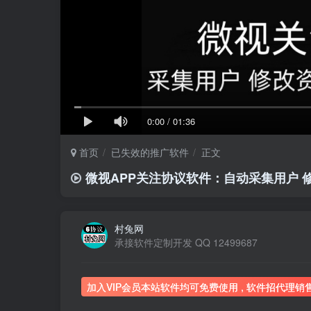
0:00
/
01:36
首页
已失效的推广软件
正文
微视APP关注协议软件：自动采集用户 
村兔网
承接软件定制开发 QQ 12499687
加入VIP会员本站软件均可免费使用 , 软件招代理销