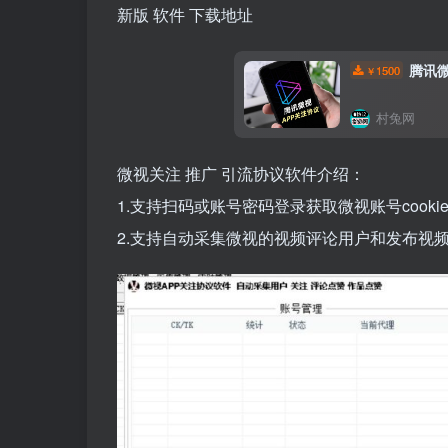
新版
软件
下载地址
腾讯
1500
￥
村兔网
微视关注
推广
引流协议软件介绍：
1.支持扫码或账号密码登录获取微视账号cooki
2.支持自动采集微视的视频评论用户和发布视