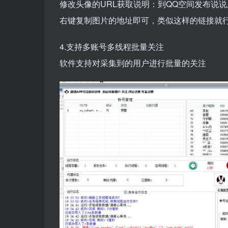
修改头像的URL获取说明：到QQ空间发布说
右键复制图片的地址即可，类似这样的链接就行，https://
4.支持多账号多线程批量关注
软件支持对采集到的用户进行批量的关注