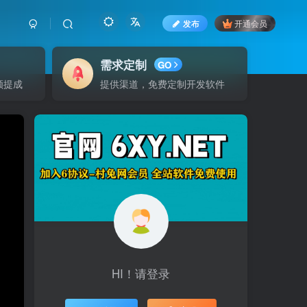
发布
开通会员
需求定制
GO
额提成
提供渠道，免费定制开发软件
HI！请登录