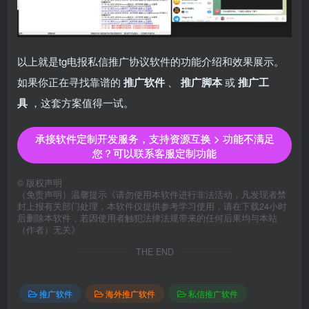
以上就是tg电报私信推广协议软件的功能介绍和效果展示。
如果你正在寻找靠谱的
推广软件
、
推广脚本
或
推广工
具
，这套方案值得一试。
承接软件定制开发服务，支持资源互换 > 功能不满足
您？可以联系客服定制功能
©
版权声明
（免责声明）温馨提示《请勿使用本软件进行非法活动，凡发现者禁
封上报有关部门处理，本软件仅提供参考学习使用，请在下载24小时
后删除本软件，若因使用者触犯法律法规带来的任何后果均与本站
（作者）无关》
THE END
推广软件
海外推广软件
私信推广软件