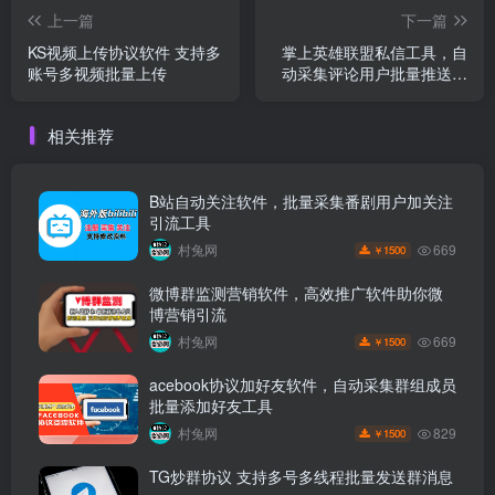
上一篇
下一篇
KS视频上传协议软件 支持多
掌上英雄联盟私信工具，自
账号多视频批量上传
动采集评论用户批量推送消
息
相关推荐
B站自动关注软件，批量采集番剧用户加关注
引流工具
669
村兔网
1500
￥
微博群监测营销软件，高效推广软件助你微
博营销引流
669
村兔网
1500
￥
acebook协议加好友软件，自动采集群组成员
批量添加好友工具
829
村兔网
1500
￥
TG炒群协议 支持多号多线程批量发送群消息