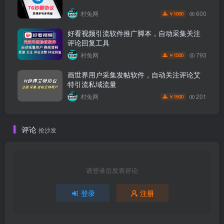
600
村兔网
1000
￥
好看视频引流软件推广脚本，自动采集关注
评论回复工具
793
村兔网
1500
￥
画世界用户采集发帖软件，自动关注评论艾
特引流私域流量
201
村兔网
1500
￥
评论
抢沙发
请登录后发表评论
登录
注册