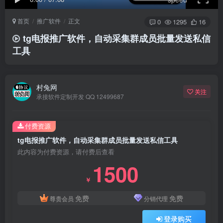
首页
推广软件
正文
0
1295
16
tg电报推广软件，自动采集群成员批量发送私信
工具
村兔网
关注
承接软件定制开发 QQ 12499687
付费资源
tg电报推广软件，自动采集群成员批量发送私信工具
此内容为付费资源，请付费后查看
1500
￥
免费
免费
尊贵会员
分销代理
登录购买