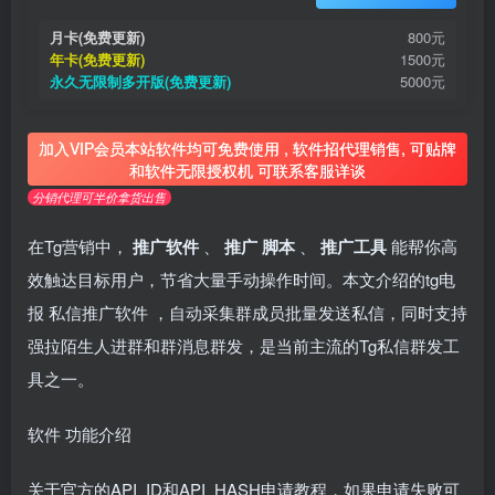
月卡(免费更新)
800元
年卡(免费更新)
1500元
永久无限制多开版(免费更新)
5000元
加入VIP会员本站软件均可免费使用 , 软件招代理销售, 可贴牌
和软件无限授权机 可联系客服详谈
分销代理可半价拿货出售
在Tg营销中，
推广软件
、
推广
脚本
、
推广工具
能帮你高
效触达目标用户，节省大量手动操作时间。本文介绍的tg电
报
私信推广软件
，自动采集群成员批量发送私信，同时支持
强拉陌生人进群和群消息群发，是当前主流的Tg私信群发工
具之一。
软件
功能介绍
关于官方的API_ID和API_HASH申请教程，如果申请失败可