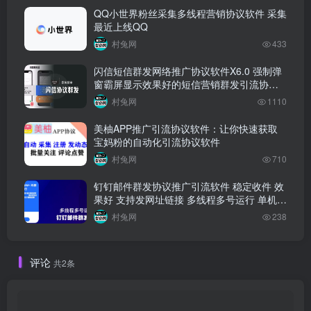
QQ小世界粉丝采集多线程营销协议软件 采集
最近上线QQ
村兔网
433
闪信短信群发网络推广协议软件X6.0 强制弹
窗霸屏显示效果好的短信营销群发引流协议
软件
村兔网
1110
美柚APP推广引流协议软件：让你快速获取
宝妈粉的自动化引流协议软件
村兔网
710
钉钉邮件群发协议推广引流软件 稳定收件 效
果好 支持发网址链接 多线程多号运行 单机日
发十万+
村兔网
238
评论
共2条