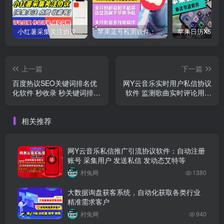
小红薯采集关注协议软件：支持自定义作品，关注，评论点赞，作品点赞收藏等
苹果蓝号检测软件：检测邮箱和手机是否符合苹果手机的协议软件
上一篇
下一篇
百度热议SEO关键词排名优
网Y云音乐实时用户私信协议
化软件 秒收录 秒关键词排名
软件 监测歌曲实时评论用户
适合所有行业
发送私信 评论回复 点赞关注
相关推荐
网Y云音乐私信推广引流协议软件：自动注册
账号 采集用户 发送私信 发动态艾特等
村兔网
1380
大数据询盘获客系统，自动化获取各类行业
精准需求客户
村兔网
940