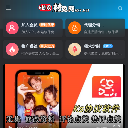
加入会员
代理分销
限时优惠
自己做老板
加入VIP，本站软件免费使用
自建品牌出售，软件课程无广告支持
推广赚钱
需求定制
月入过万
GO
推荐好友加入会员，高额提成
提供渠道，免费定制开发软件
0:00
/
02:00
speed