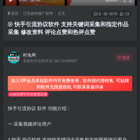
首页
已失效的推广软件
正文
2
1670
13
快手引流协议软件 支持关键词采集和指定作品
采集 修改资料 评论点赞和热评点赞
村兔网
关注
承接软件定制开发 QQ 12499687
加入VIP会员本站软件均可免费使用 , 软件招代理销售, 可贴牌
和软件无限授权机 可联系客服详谈
分销代理可半价拿货出售
快手引流协议
软件
功能介绍：
一.采集视频评论用户
1.快手
协议软件
支持按关键词去采集相关的视频评论用户，