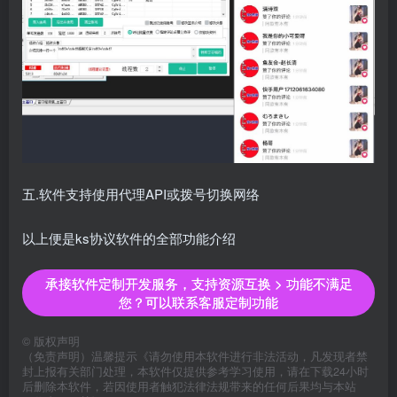
五.软件支持使用代理API或拨号切换网络
以上便是ks协议软件的全部功能介绍
承接软件定制开发服务，支持资源互换 > 功能不满足
您？可以联系客服定制功能
©
版权声明
（免责声明）温馨提示《请勿使用本软件进行非法活动，凡发现者禁
封上报有关部门处理，本软件仅提供参考学习使用，请在下载24小时
后删除本软件，若因使用者触犯法律法规带来的任何后果均与本站