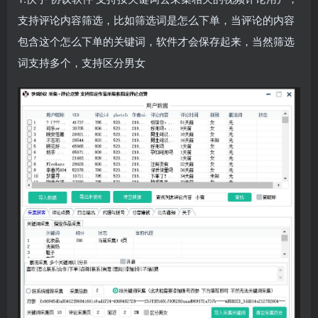
支持评论内容筛选，比如筛选词是怎么下单，当评论的内容
包含这个怎么下单的关键词，软件才会保存起来，当然筛选
词支持多个，支持区分男女