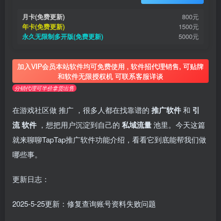
月卡(免费更新)
800元
年卡(免费更新)
1500元
永久无限制多开版(免费更新)
5000元
加入VIP会员本站软件均可免费使用 , 软件招代理销售, 可贴牌
和软件无限授权机 可联系客服详谈
分销代理可半价拿货出售
在游戏社区做
推广
，很多人都在找靠谱的
推广软件
和
引
流
软件
，想把用户沉淀到自己的
私域流量
池里。今天这篇
就来聊聊TapTap推广软件功能介绍，看看它到底能帮我们做
哪些事。
更新日志：
2025-5-25更新：修复查询账号资料失败问题