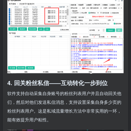
4. 回关粉丝私信——互动转化一步到位
软件支持自动采集自身账号的粉丝列表用户并且自动回关他
们，然后对他们发送私信消息，支持设置采集自身多少页的
粉丝列表用户。这是私域流量增长方法中非常实用的一环，
能有效提升用户粘性。