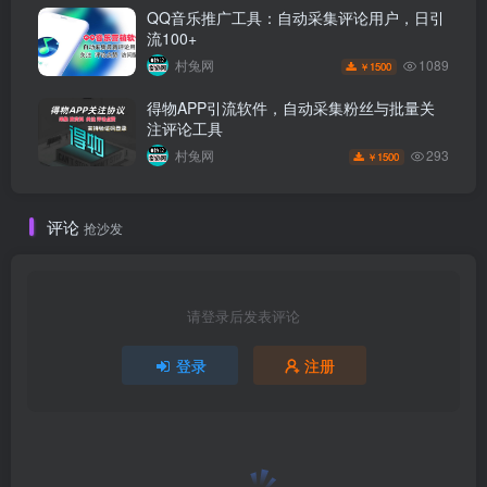
QQ音乐推广工具：自动采集评论用户，日引
流100+
1089
村兔网
1500
￥
得物APP引流软件，自动采集粉丝与批量关
注评论工具
293
村兔网
1500
￥
评论
抢沙发
请登录后发表评论
登录
注册