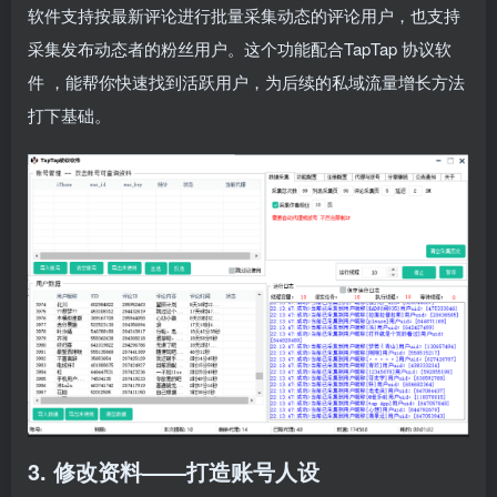
软件支持按最新评论进行批量采集动态的评论用户，也支持
采集发布动态者的粉丝用户。这个功能配合TapTap
协议软
件
，能帮你快速找到活跃用户，为后续的私域流量增长方法
打下基础。
3. 修改资料——打造账号人设