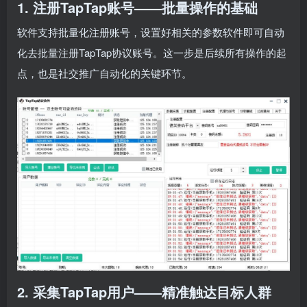
1. 注册TapTap账号——批量操作的基础
软件支持批量化注册账号，设置好相关的参数软件即可自动
化去批量注册TapTap协议账号。这一步是后续所有操作的起
点，也是社交推广自动化的关键环节。
2. 采集TapTap用户——精准触达目标人群