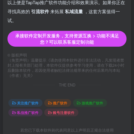
以上便是TapTap推广软件功能介绍和效果演示。如果你正在
寻找高效的
引流软件
来拓展
私域流量
，这套方案值得一
试。
承接软件定制开发服务，支持资源互换 > 功能不满足
您？可以联系客服定制功能
©
版权声明
（免责声明）温馨提示《请勿使用本软件进行非法活动，凡发现者禁
封上报有关部门处理，本软件仅提供参考学习使用，请在下载24小时
后删除本软件，若因使用者触犯法律法规带来的任何后果均与本站
（作者）无关》
THE END
关注推广软件
推广软件
游戏推广软件
私信推广软件
账号注册软件
若您已下载本软件则代表同意以上声明且正规合法使用