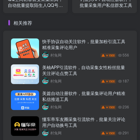
自动批量提取陌生人QQ号精
批量采集用户私信群发工具
准引流
相关推荐
快手协议自动关注软件，批量加粉引流工具
精准采集评论用户
556
村兔网
1500
￥
美柚APP引流软件，自动采集女性粉丝批量
关注评论点赞工具
187
村兔网
1500
￥
美篇自动注册软件，批量采集评论用户精准
私信推送工具
236
村兔网
1500
￥
懂车帝车友圈采集引流软件，批量关注评论
用户自动换号工具
291
村兔网
1500
￥