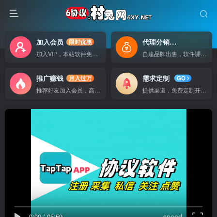
加入会员
代理分销
限时优惠
自己做老板
加入VIP，本站软件免费使用
自建品牌出售，软件课程无广告支持
推广赚钱
需求定制
月入过万
GO
推荐好友加入会员，高额提成
提供渠道，免费定制开发软件
0:00
/
05:59
speed