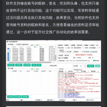
软件支持修改账号的昵称，签名，性别和头像，也支持只修
改资料不运行其他功能。这个功能可以实现，等资料审核通
过没问题后再去执行其他功能，效果更佳。当然软件也支持
查询账号资料的昵称和签名，方便查看修改的资料是否审核
通过。这一步对于提升社交推广自动化的效果很重要。