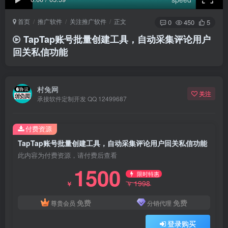
首页
推广软件
关注推广软件
正文
0
450
5
TapTap账号批量创建工具，自动采集评论用户
回关私信功能
村兔网
关注
承接软件定制开发 QQ 12499687
付费资源
TapTap账号批量创建工具，自动采集评论用户回关私信功能
此内容为付费资源，请付费后查看
1500
限时特惠
1998
￥
￥
免费
免费
尊贵会员
分销代理
登录购买