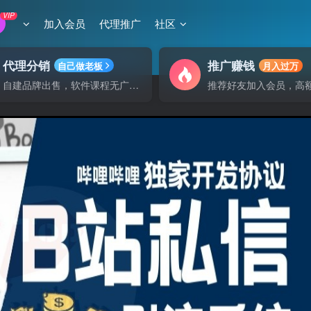
VIP
加入会员
代理推广
社区
代理分销
推广赚钱
自己做老板
月入过万
自建品牌出售，软件课程无广告支持
推荐好友加入会员，高