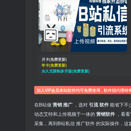
月卡(免费更新)
年卡(免费更新)
永久无限制多开版(免费更新)
加入VIP会员本站软件均可免费使用 , 软件招代理销
在B站做
营销
推广
，选对
引流
软件
能省下不
动态艾特和上传视频于一体的
营销软件
，看看
采集，再到B站私信
推广软件
的实际操作，这