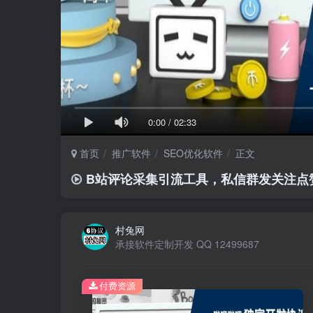
0:00
/
02:33
首页
推广软件
SEO优化软件
正文
B站评论采集引流工具，私信群发关注点
村兔网
承接软件定制开发 QQ 12499687
付费资源