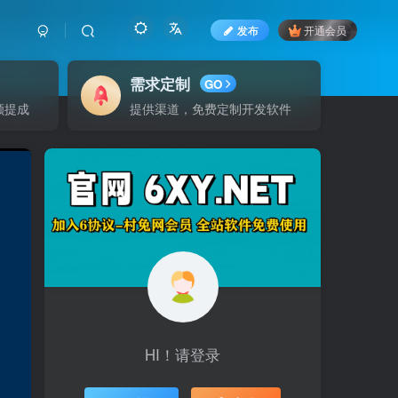
发布
开通会员
需求定制
GO
额提成
提供渠道，免费定制开发软件
HI！请登录