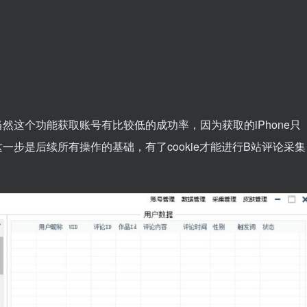
当然这个功能获取账号有比较低的成功率，因为获取的iPhone只
这一步是后续所有操作的基础，有了cookie才能进行B站评论采集