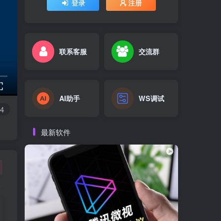
登录
注册
联系客服
交流群
AI助手
WS调试
4
最新软件