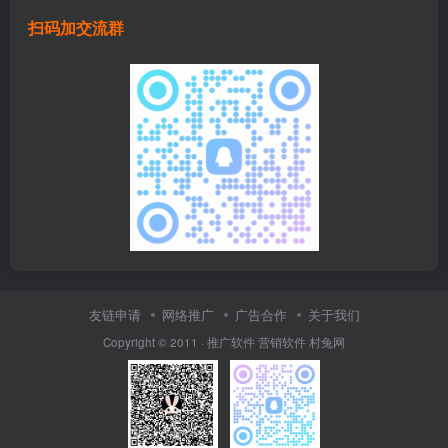
扫码加交流群
友链申请
网络推广
广告合作
关于我们
Copyright © 2011 ·
推广软件
营销软件
村兔网