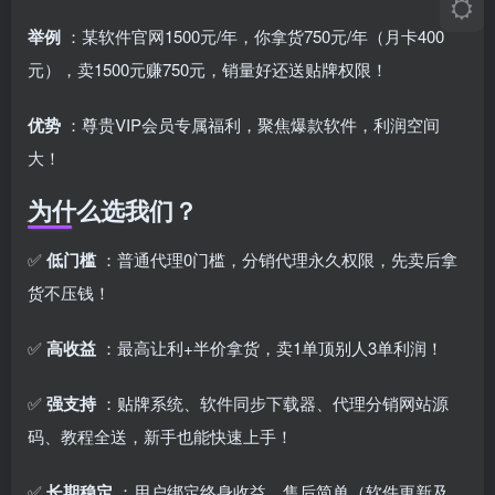
举例
：某软件官网1500元/年，你拿货750元/年（月卡400
元），卖1500元赚750元，销量好还送贴牌权限！
优势
：尊贵VIP会员专属福利，聚焦爆款软件，利润空间
大！
为什么选我们？
✅
低门槛
：普通代理0门槛，分销代理永久权限，先卖后拿
货不压钱！
✅
高收益
：最高让利+半价拿货，卖1单顶别人3单利润！
✅
强支持
：贴牌系统、软件同步下载器、代理分销网站源
码、教程全送，新手也能快速上手！
✅
长期稳定
：用户绑定终身收益，售后简单（软件更新及