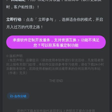
时，客户粘性强）！
立即行动
：点击「
立即参与
」，选择适合你的模式，开启
月入过万的代理之路！
承接软件定制开发服务，支持资源互换 > 功能不满足
您？可以联系客服定制功能
©
版权声明
（免责声明）温馨提示《请勿使用本软件进行非法活动，凡发现者禁
封上报有关部门处理，本软件仅提供参考学习使用，请在下载24小时
后删除本软件，若因使用者触犯法律法规带来的任何后果均与本站
（作者）无关》
THE END
合作分销
若您已下载本软件则代表同意以上声明且正规合法使用