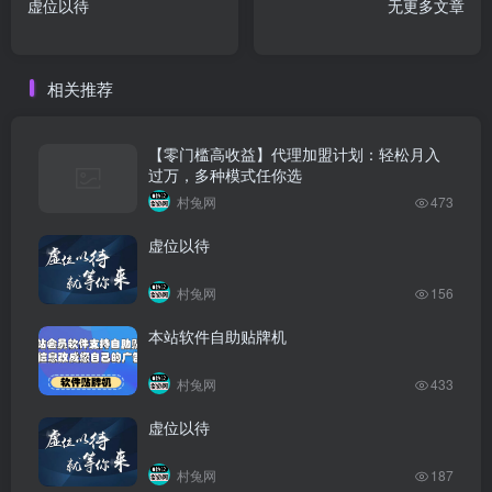
虚位以待
无更多文章
相关推荐
【零门槛高收益】代理加盟计划：轻松月入
过万，多种模式任你选
村兔网
473
虚位以待
村兔网
156
本站软件自助贴牌机
村兔网
433
虚位以待
村兔网
187