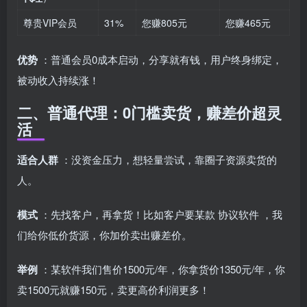
尊贵VIP会员
31%
您赚805元
您赚465元
优势
：普通会员0成本启动，分享就有钱，用户终身绑定，
被动收入持续涨！
二、普通代理：0门槛卖货，赚差价超灵
活
适合人群
：没资金压力，想轻量尝试，靠圈子资源卖货的
人。
模式
：先找客户，再拿货！比如客户要某款
协议软件
，我
们给你低价货源，你加价卖出赚差价。
举例
：某软件我们售价1500元/年，你拿货价1350元/年，你
卖1500元就赚150元，卖更高价利润更多！