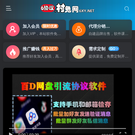
加入会员
代理分销
限时优惠
自己做老板
加入VIP，本站软件免费使用
自建品牌出售，软件课程无广告支持
推广赚钱
需求定制
月入过万
GO
推荐好友加入会员，高额提成
提供渠道，免费定制开发软件
0:00
/
02:29
speed