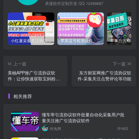
承接软件定制开发 QQ 12499687
小红薯采集关注协议软件：支持自定义作品，关注，评论点赞，作品点赞收藏等
苹果蓝号检测软件：检测邮箱和手机是否符合苹果手机的协议软件
上一篇
下一篇
美柚APP推广引流协议软
东方财富网推广引流协议软
件：让你快速获取宝妈粉的
件-采集关注点赞评论等功能
自动化引流协议软件
相关推荐
懂车帝引流协议软件批量自动化采集用户批
量关注推广引流协议软件
村兔网
663