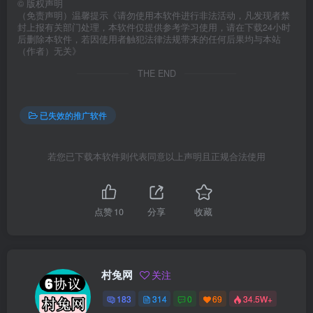
©
版权声明
（免责声明）温馨提示《请勿使用本软件进行非法活动，凡发现者禁
封上报有关部门处理，本软件仅提供参考学习使用，请在下载24小时
后删除本软件，若因使用者触犯法律法规带来的任何后果均与本站
（作者）无关》
THE END
已失效的推广软件
若您已下载本软件则代表同意以上声明且正规合法使用
点赞
10
分享
收藏
村兔网
关注
183
314
0
69
34.5W+