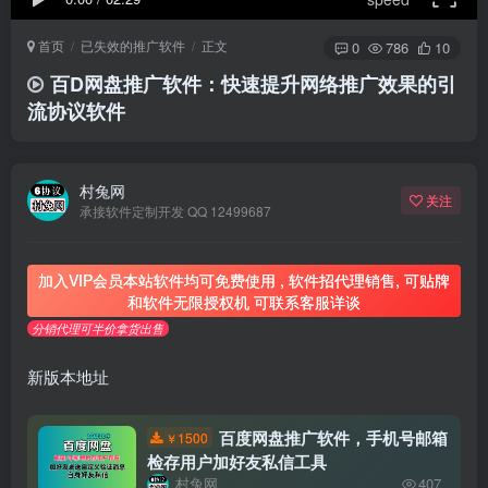
首页
已失效的推广软件
正文
0
786
10
百D网盘推广软件：快速提升网络推广效果的引
流协议软件
村兔网
关注
承接软件定制开发 QQ 12499687
加入VIP会员本站软件均可免费使用 , 软件招代理销售, 可贴牌
和软件无限授权机 可联系客服详谈
分销代理可半价拿货出售
新版本地址
百度网盘推广软件，手机号邮箱
1500
￥
检存用户加好友私信工具
村兔网
407