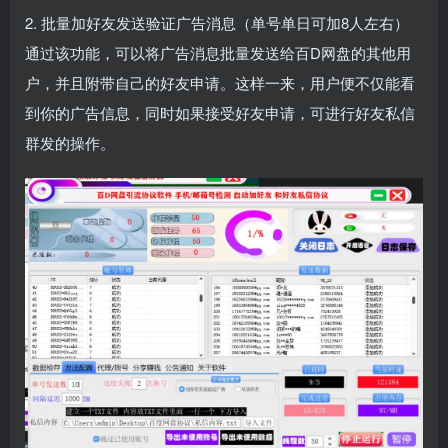
2. 批量加好友发送验证广告消息（单号单日可加8人左右）
通过该功能，可以将广告消息批量发送给百D网盘的其他用
户，并且附带自己的好友申请。这样一来，用户便不仅能看
到你的广告信息，同时如果接受好友申请，可进行好友私信
群发的操作。