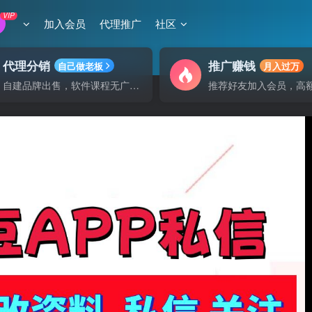
VIP
加入会员
代理推广
社区
代理分销
推广赚钱
自己做老板
月入过万
自建品牌出售，软件课程无广告支持
推荐好友加入会员，高