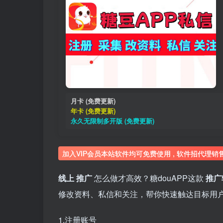
月卡 (免费更新)
年卡 (免费更新)
永久无限制多开版 (免费更新)
加入VIP会员本站软件均可免费使用 , 软件招代理销
线上
推广
怎么做才高效？糖douAPP这款
推广
修改资料、私信和关注，帮你快速触达目标用
1.注册账号