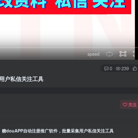
speed
0
239
集用户私信关注工具
关注
糖douAPP自动注册推广软件，批量采集用户私信关注工具