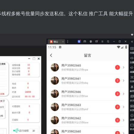
多线程多账号批量同步发送私信。这个私信
推广工具
能大幅提升