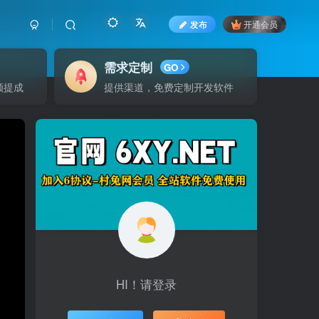
发布
开通会员
需求定制
GO
额提成
提供渠道，免费定制开发软件
HI！请登录