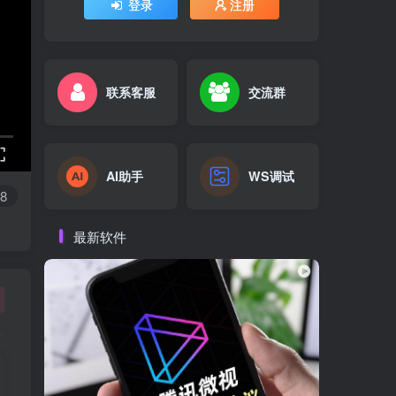
登录
注册
联系客服
交流群
AI助手
WS调试
8
最新软件