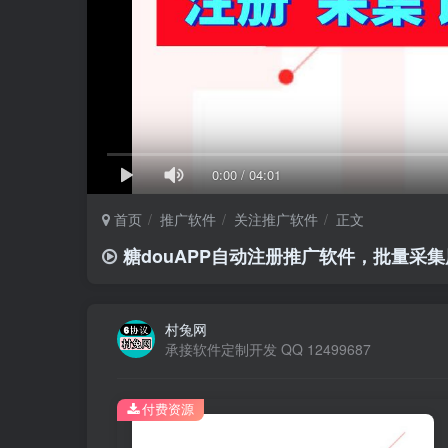
0:00
/
04:01
首页
推广软件
关注推广软件
正文
糖douAPP自动注册推广软件，批量采
村兔网
承接软件定制开发 QQ 12499687
付费资源