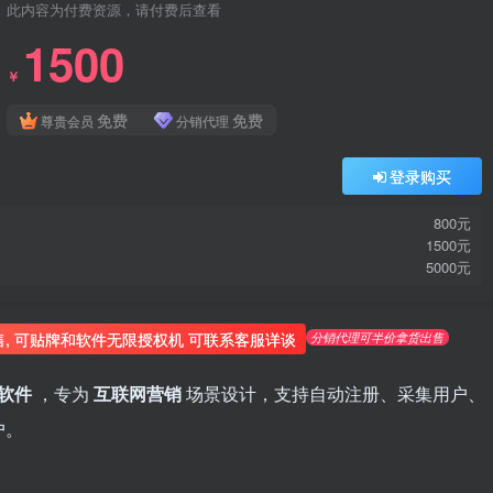
此内容为付费资源，请付费后查看
1500
￥
免费
免费
尊贵会员
分销代理
登录购买
800元
1500元
5000元
分销代理可半价拿货出售
售, 可贴牌和软件无限授权机 可联系客服详谈
软件
，专为
互联网营销
场景设计，支持自动注册、采集用户、
户。