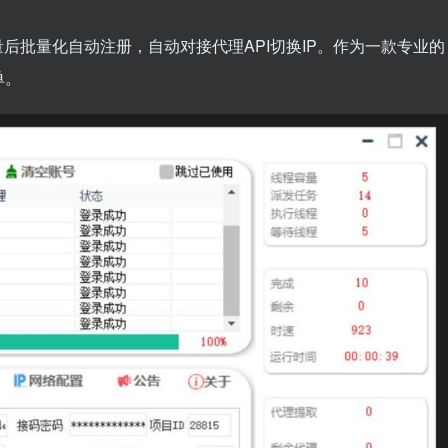
量后批量化自动注册，自动对接代理API切换IP。作为一款专业的
单。