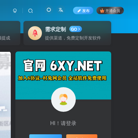
发布
开通会员
需求定制
GO
额提成
提供渠道，免费定制开发软件
HI！请登录