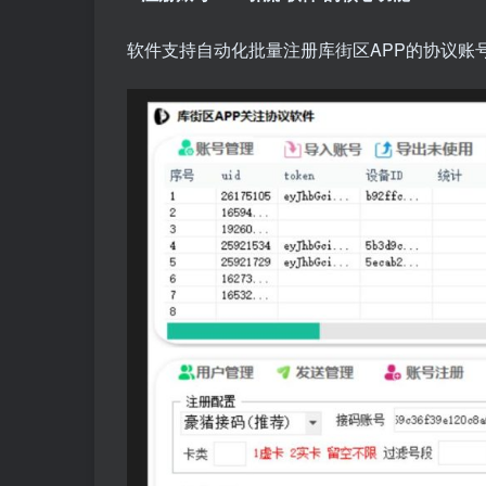
软件支持自动化批量注册库街区APP的协议账