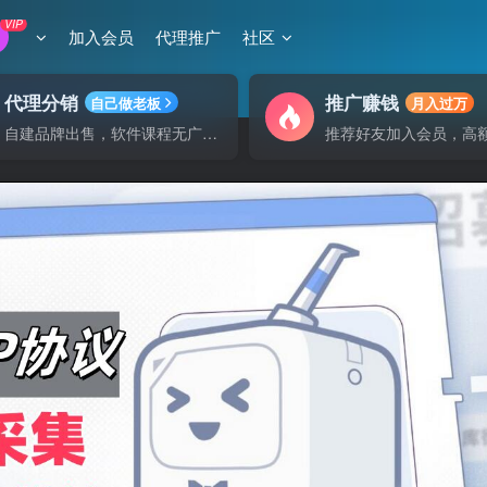
VIP
加入会员
代理推广
社区
代理分销
推广赚钱
自己做老板
月入过万
自建品牌出售，软件课程无广告支持
推荐好友加入会员，高