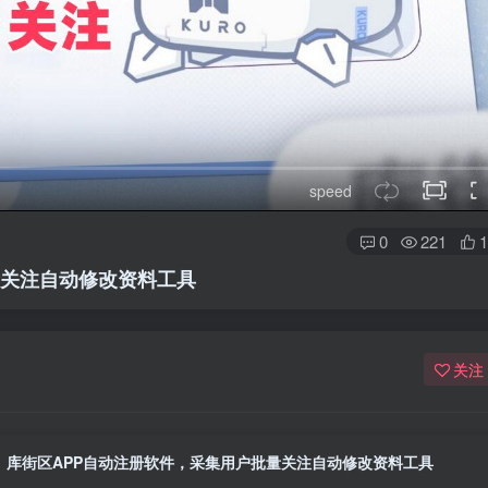
speed
0
221
1
量关注自动修改资料工具
关注
库街区APP自动注册软件，采集用户批量关注自动修改资料工具