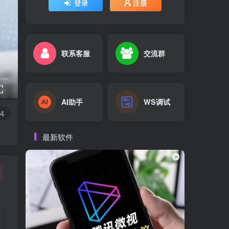
登录
注册
联系客服
交流群
AI助手
WS调试
4
最新软件