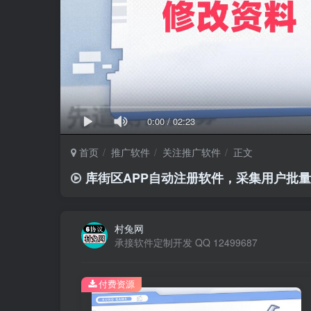
0:00
/
02:23
首页
推广软件
关注推广软件
正文
库街区APP自动注册软件，采集用户批
村兔网
承接软件定制开发 QQ 12499687
付费资源