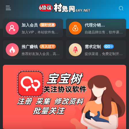
加入会员
代理分销
限时优惠
自己做老板
加入VIP，本站软件免费使用
自建品牌出售，软件课程无广告支持
推广赚钱
需求定制
月入过万
GO
推荐好友加入会员，高额提成
提供渠道，免费定制开发软件