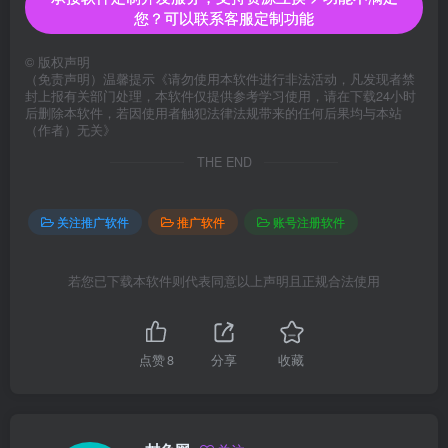
您？可以联系客服定制功能
©
版权声明
（免责声明）温馨提示《请勿使用本软件进行非法活动，凡发现者禁
封上报有关部门处理，本软件仅提供参考学习使用，请在下载24小时
后删除本软件，若因使用者触犯法律法规带来的任何后果均与本站
（作者）无关》
THE END
关注推广软件
推广软件
账号注册软件
若您已下载本软件则代表同意以上声明且正规合法使用
点赞
8
分享
收藏