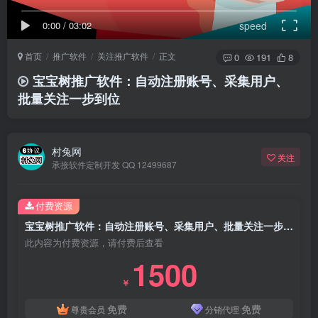
0:00
/
03:02
speed
首页
推广软件
关注推广软件
正文
0
191
8
宝宝树推广软件：自动注册账号、采集用户、
批量关注一步到位
村兔网
关注
承接软件定制开发 QQ 12499687
付费资源
宝宝树推广软件：自动注册账号、采集用户、批量关注一步到位
此内容为付费资源，请付费后查看
1500
￥
免费
免费
尊贵会员
分销代理