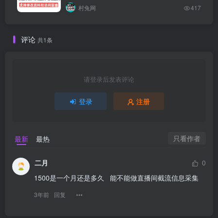
村兔网
417
评论
共1条
请登录后发表评论
登录
注册
只看作者
最新
最热
二月
0
1500是一个月还是多久   能不能做直播间截流信息采集
3年前
回复