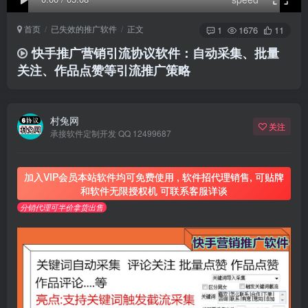
首页
已失效的推广软件
正文
1
1676
11
快手推广营销引流协议软件：自动采集、批量
关注、作品点赞等引流推广策略
村兔网
关注
承接软件定制开发 QQ 12499687
加入VIP会员本站软件均可免费使用 , 软件招代理销售, 可贴牌
和软件无限授权机 可联系客服详谈
分销代理可半价拿货出售