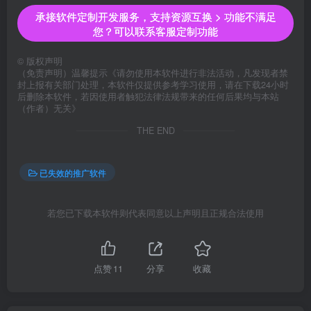
承接软件定制开发服务，支持资源互换 > 功能不满足
您？可以联系客服定制功能
©
版权声明
（免责声明）温馨提示《请勿使用本软件进行非法活动，凡发现者禁
封上报有关部门处理，本软件仅提供参考学习使用，请在下载24小时
后删除本软件，若因使用者触犯法律法规带来的任何后果均与本站
（作者）无关》
THE END
已失效的推广软件
若您已下载本软件则代表同意以上声明且正规合法使用
点赞
11
分享
收藏