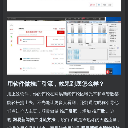
用软件做推广引流，效果到底怎么样？
用上这软件，你的评论在网易新闻评论区曝光率和点赞数都
能轻松提上去。不光能让更多人看到，还能通过昵称引导他
们点进个人主页，顺带做做
推广引流
，增加
推广量
。这
套
网易新闻推广引流方法
，说白了就是靠热评的天然流量，
把潜在用户吸引过来。而且软件用的是
网易新闻点赞协议软