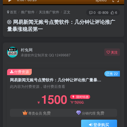
首页
推广软件
关注推广软件
正文
0
809
6
网易新闻无账号点赞软件：几分钟让评论推广
量暴涨稳居第一
村兔网
关注
承接软件定制开发 QQ 12499687
付费资源
已售 22
网易新闻无账号点赞软件：几分钟让评论推广量暴涨稳居第一
此内容为付费资源，请付费后查看
1500
限时特惠
3200
￥
￥
免费
免费
尊贵会员
分销代理
登录购买