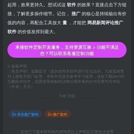
起用，效果更持久。想试试这
软件
的效果？直接点击下方链
接，了解更多操作细节。记住，
推广
的核心是持续输出有价
值的内容，再配合工具放大
量
，才能把
网易新闻评论推广
软件
的价值发挥到最大。
承接软件定制开发服务，支持资源互换 > 功能不满足
您？可以联系客服定制功能
©
版权声明
（免责声明）温馨提示《请勿使用本软件进行非法活动，凡发现者禁
封上报有关部门处理，本软件仅提供参考学习使用，请在下载24小时
后删除本软件，若因使用者触犯法律法规带来的任何后果均与本站
（作者）无关》
THE END
关注推广软件
推广软件
若您已下载本软件则代表同意以上声明且正规合法使用