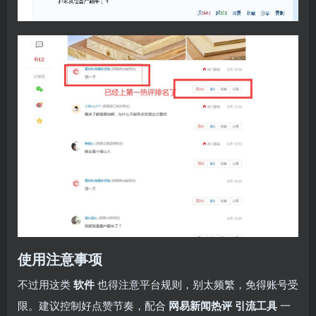
使用注意事项
不过用这类
软件
也得注意平台规则，别太频繁，免得账号受
限。建议控制好点赞节奏，配合
网易新闻热评
引流工具
一