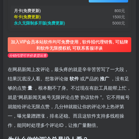
月卡(免费更新)
800元
年卡(免费更新)
1500元
永久无限制多开版(免费更新)
5000元
加入VIP会员本站软件均可免费使用 , 软件招代理销售, 可贴牌
和软件无限授权机 可联系客服详谈
分销代理可半价拿货出售
在网易新闻上发评论，最头疼的就是辛辛苦苦写了一大段，
结果沉底没人看。想靠评论做
软件
或产品的
推广
，没有足
够的点赞
量
，根本翻不了身。不过现在有款工具能帮上忙，
就是“网易新闻无账号无限评论点赞
协议软件
”。它不用账号
就能给评论无限点赞，几分钟就能让你的评论冲上热评第
一，曝光量蹭蹭涨，排名还稳。而且这软件支持多线程操
作，能同时处理多个评论ID，让推广量翻倍。