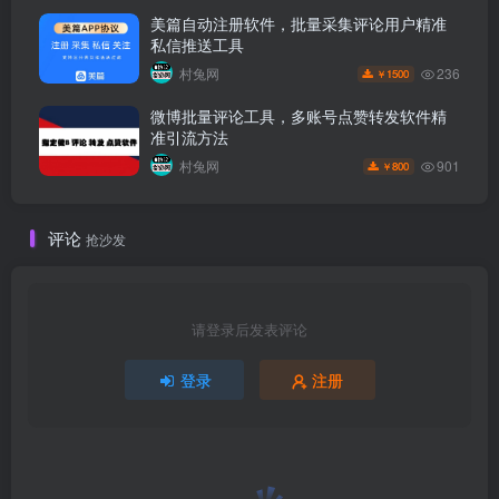
美篇自动注册软件，批量采集评论用户精准
私信推送工具
236
村兔网
1500
￥
微博批量评论工具，多账号点赞转发软件精
准引流方法
901
村兔网
800
￥
评论
抢沙发
请登录后发表评论
登录
注册