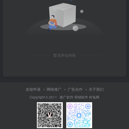
暂无评论内容
友链申请
网络推广
广告合作
关于我们
Copyright © 2011 ·
推广软件
营销软件
村兔网