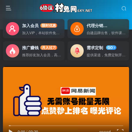
加入会员
代理分销
限时优惠
自己做老板
加入VIP，本站软件免费使用
自建品牌出售，软件课程无广告支持
推广赚钱
需求定制
月入过万
GO
推荐好友加入会员，高额提成
提供渠道，免费定制开发软件
0:00
/
03:20
speed