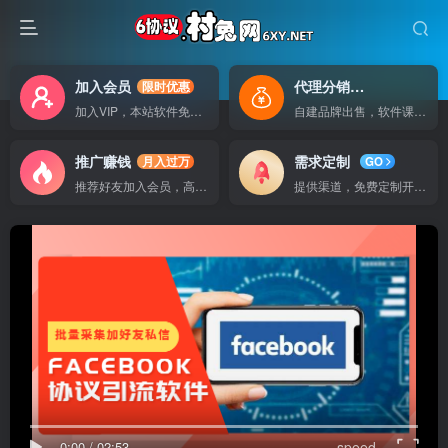
加入会员
代理分销
限时优惠
自己做老板
加入VIP，本站软件免费使用
自建品牌出售，软件课程无广告支持
推广赚钱
需求定制
月入过万
GO
推荐好友加入会员，高额提成
提供渠道，免费定制开发软件
0:00
/
02:53
speed