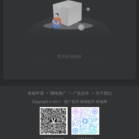
暂无评论内容
友链申请
网络推广
广告合作
关于我们
Copyright © 2011 ·
推广软件
营销软件
村兔网
扫码加QQ