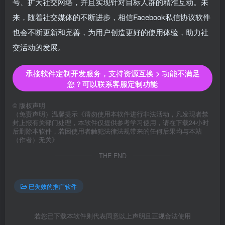
号、扩大社交网络，并且实现针对目标人群的精准互动。未
来，随着社交媒体的不断进步，相信Facebook私信协议软件
也会不断更新和完善，为用户创造更好的使用体验，助力社
交活动的发展。
承接软件定制开发服务，支持资源互换 > 功能不满足
您？可以联系客服定制功能
©
版权声明
（免责声明）温馨提示《请勿使用本软件进行非法活动，凡发现者禁
封上报有关部门处理，本软件仅提供参考学习使用，请在下载24小时
后删除本软件，若因使用者触犯法律法规带来的任何后果均与本站
（作者）无关》
THE END
已失效的推广软件
若您已下载本软件则代表同意以上声明且正规合法使用