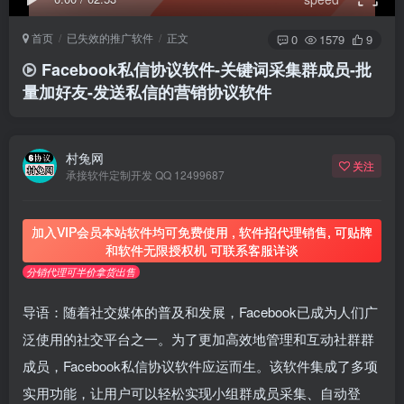
首页
已失效的推广软件
正文
0
1579
9
Facebook私信协议软件-关键词采集群成员-批
量加好友-发送私信的营销协议软件
村兔网
关注
承接软件定制开发 QQ 12499687
加入VIP会员本站软件均可免费使用 , 软件招代理销售, 可贴牌
和软件无限授权机 可联系客服详谈
分销代理可半价拿货出售
导语：随着社交媒体的普及和发展，Facebook已成为人们广
泛使用的社交平台之一。为了更加高效地管理和互动社群群
成员，Facebook私信协议软件应运而生。该软件集成了多项
实用功能，让用户可以轻松实现小组群成员采集、自动登