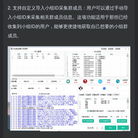
2. 支持自定义导入小组ID采集群成员：用户可以通过手动导
入小组ID来采集相关群成员信息。这项功能适用于那些已经
收集到小组ID的用户，能够更便捷地获取自己想要的小组群
成员。