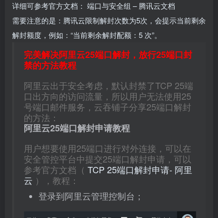
详细可参考官方文档：
端口与安全组 – 腾讯云文档
需要注意的是：腾讯云限制解封次数为5次，会提示当前剩余
解封额度，例如：“当前剩余解封配额：5 次”。
完美解决阿里云25端口解封，放行25端口封
禁的方法教程
阿里云出于安全考虑，默认封禁了TCP 25端
口出方向的访问流量，所以用户无法使用25
号端口邮件服务，云吞铺子分享25端口解封
的方法：
阿里云25端口解封申请教程
用户想要使用25端口进行对外连接，可以在
安全管控平台中提交25端口解封申请，可以
参考官方文档（
TCP 25端口解封申请- 阿里
云
），教程：
登录到阿里云管理控制台；