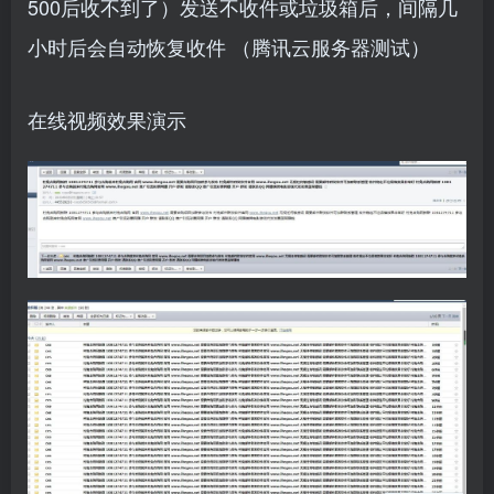
500后收不到了）发送不收件或垃圾箱后，间隔几
小时后会自动恢复收件 （腾讯云服务器测试）
在线视频效果演示