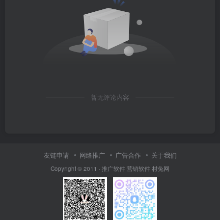
暂无评论内容
友链申请
网络推广
广告合作
关于我们
Copyright © 2011 ·
推广软件
营销软件
村兔网