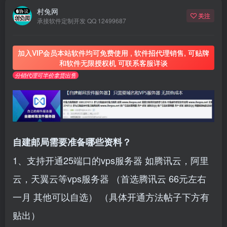
村兔网
关注
承接软件定制开发 QQ 12499687
加入VIP会员本站软件均可免费使用 , 软件招代理销售, 可贴牌
和软件无限授权机 可联系客服详谈
分销代理可半价拿货出售
自建邮局需要准备哪些资料？
1、支持开通25端口的vps服务器 如腾讯云，阿里
云，天翼云等vps服务器 （首选腾讯云 66元左右
一月 其他可以自选） （具体开通方法帖子下方有
贴出）