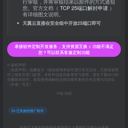
行审核，并将审核结果以邮件的方式通知
您。官方文档（
TCP 25端口解封申请
）
有详细图文说明。
天翼云直接在安全组中开放25端口即可
承接软件定制开发服务，支持资源互换 > 功能不满足
您？可以联系客服定制功能
©
版权声明
（免责声明）温馨提示《请勿使用本软件进行非法活动，凡发现者禁
封上报有关部门处理，本软件仅提供参考学习使用，请在下载24小时
后删除本软件，若因使用者触犯法律法规带来的任何后果均与本站
（作者）无关》
THE END
已失效的推广软件
若您已下载本软件则代表同意以上声明且正规合法使用