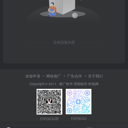
没有回复内容
友链申请
网络推广
广告合作
关于我们
Copyright © 2011 ·
推广软件
营销软件
村兔网
扫码加QQ
扫码加QQ群