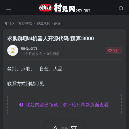
社区
互动交流
资源求购
正文
求购群聊ai机器人开源代码-预算:3000
蜗壳动力
关注
11个月前发布
0次阅读
签到、点歌、、盲盒、人品….
联系方式回帖可见
此处内容已隐藏，请评论后刷新页面查看.
评分