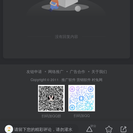
没有回复内容
友链申请
网络推广
广告合作
关于我们
Copyright © 2011 ·
推广软件
营销软件
村兔网
扫码加QQ
扫码加QQ群
评分
请留下您的精彩评论，请勿灌水