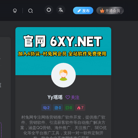
发布
开通会员
框
Yy瑶瑶
关注
2
0
0
7
村兔网专注网络营销推广软件开发，提供推广软
件、营销软件、引流获客软件等自动推广解决方
案，涵盖QQ营销、海外推广、关注推广、SEO优
化等全平台推广工具，支持一对一软件定制开