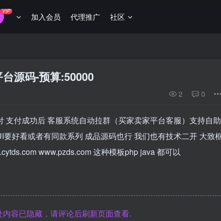
VIP
加入会员
代理推广
社区
源码-预算:50000
2
0
付 支付成功后 客服系统自动拉群（买家卖家平台客服）支持自助
I要好看或者有同款系列 成品源码也行 我们也有技术二开 大致
s.com www.pzds.com 这种模板php java 都可以
内容已隐藏，请评论后刷新页面查看.