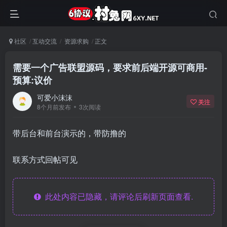
社区
互动交流
资源求购
正文
需要一个广告联盟源码，要求前后端开源可商用-
预算:议价
可爱小沫沫
关注
8个月前发布
3次阅读
带后台和前台演示的，带防撸的
联系方式回帖可见
此处内容已隐藏，请评论后刷新页面查看.