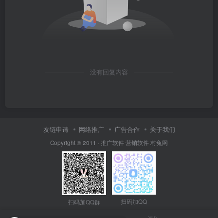
没有回复内容
友链申请
网络推广
广告合作
关于我们
Copyright © 2011 ·
推广软件
营销软件
村兔网
扫码加QQ
扫码加QQ群