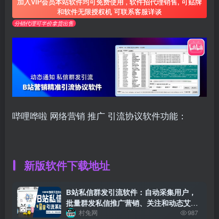
加入VIP会员本站软件均可免费使用 , 软件招代理销售, 可贴牌
和软件无限授权机 可联系客服详谈
分销代理可半价拿货出售
哔哩哗啦
网络营销
推广
引流协议软件功能：
新版软件下载地址
B站私信群发引流软件：自动采集用户，
批量群发私信推广营销、关注和动态艾特
村兔网
987
通知工具