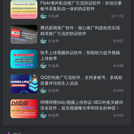
Flickr海外私信推广引流协议软件：自动注册
账号采集私信一体的协议软件
村兔网
1178
腾讯新闻推广软件：核心推广利器助您实现
精准推广引流的协议软件
村兔网
850
快手上传视频协议软件：智能助力提升视频
上传效率
村兔网
688
QQ空间推广引流软件，支持多账号、多线程
批量评论陌生人说说
村兔网
456
哔哩哔哩(b站)视频上传协议-SEO外推关键词
排名软件，提高视频曝光率和排名的神器！
村兔网
936