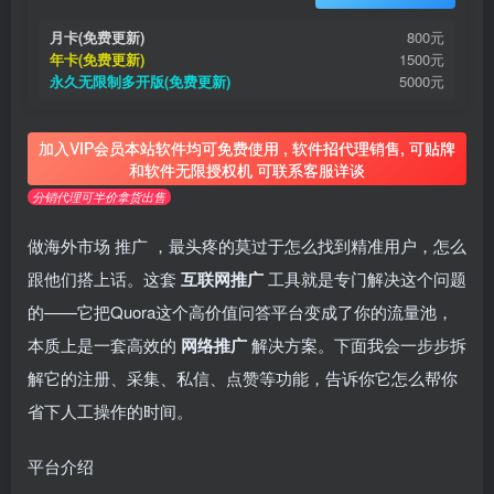
月卡(免费更新)
800元
年卡(免费更新)
1500元
永久无限制多开版(免费更新)
5000元
加入VIP会员本站软件均可免费使用 , 软件招代理销售, 可贴牌
和软件无限授权机 可联系客服详谈
分销代理可半价拿货出售
做海外市场
推广
，最头疼的莫过于怎么找到精准用户，怎么
跟他们搭上话。这套
互联网推广
工具就是专门解决这个问题
的——它把Quora这个高价值问答平台变成了你的流量池，
本质上是一套高效的
网络推广
解决方案。下面我会一步步拆
解它的注册、采集、私信、点赞等功能，告诉你它怎么帮你
省下人工操作的时间。
平台介绍