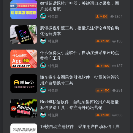
微博超话题推广神器：关键词自动采集，图
片发布引流
1354
村兔网
800
￥
腾讯微视引流工具，批量关注评论点赞自动
化运营脚本
136
村兔网
1500
￥
什么值得买引流软件，自动注册采集评论点
赞推广工具
187
村兔网
1500
￥
懂车帝车友圈采集引流软件，批量关注评论
用户自动换号工具
291
村兔网
1500
￥
Reddit私信软件，自动采集评论用户与批量
私信发送工具，专注海外论坛营销
638
村兔网
1500
￥
19楼自动注册软件，采集用户自动私信工具