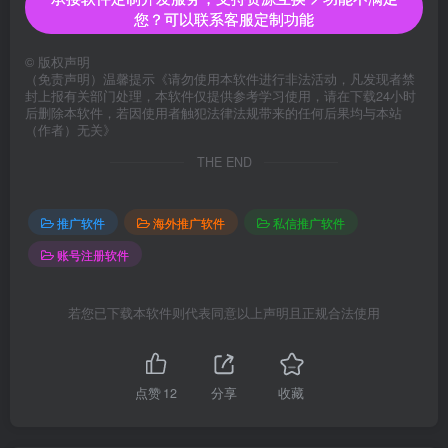
您？可以联系客服定制功能
©
版权声明
（免责声明）温馨提示《请勿使用本软件进行非法活动，凡发现者禁
封上报有关部门处理，本软件仅提供参考学习使用，请在下载24小时
后删除本软件，若因使用者触犯法律法规带来的任何后果均与本站
（作者）无关》
THE END
推广软件
海外推广软件
私信推广软件
账号注册软件
若您已下载本软件则代表同意以上声明且正规合法使用
点赞
12
分享
收藏