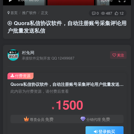
首页
推广软件
正文
0
487
12
Quora私信协议软件，自动注册账号采集评论用
户批量发送私信
村兔网
关注
承接软件定制开发 QQ 12499687
付费资源
Quora私信协议软件，自动注册账号采集评论用户批量发送私信
此内容为付费资源，请付费后查看
1500
￥
免费
免费
尊贵会员
分销代理
登录购买