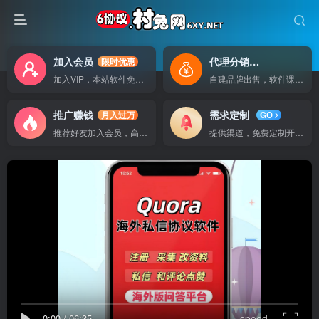
加入会员
代理分销
限时优惠
自己做老板
加入VIP，本站软件免费使用
自建品牌出售，软件课程无广告支持
推广赚钱
需求定制
月入过万
GO
推荐好友加入会员，高额提成
提供渠道，免费定制开发软件
0:00
/
06:35
speed