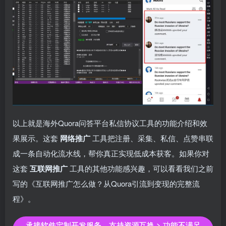
以上就是海外Quora问答平台私信协议工具的功能介绍和效
果展示。这套
网络推广
工具把注册、采集、私信、点赞串联
成一条自动化流水线，帮你真正实现低成本获客。如果你对
这套
互联网推广
工具的其他功能感兴趣，可以看看我们之前
写的《互联网推广怎么做？从Quora引流到变现的完整流
程》。
承接软件定制开发服务，支持资源互换 > 功能不满足