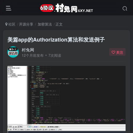
社区
开源分享
加密算法
正文
美篇app的Authorization算法和发送例子
村兔网
关注
12个月前发布
7次阅读