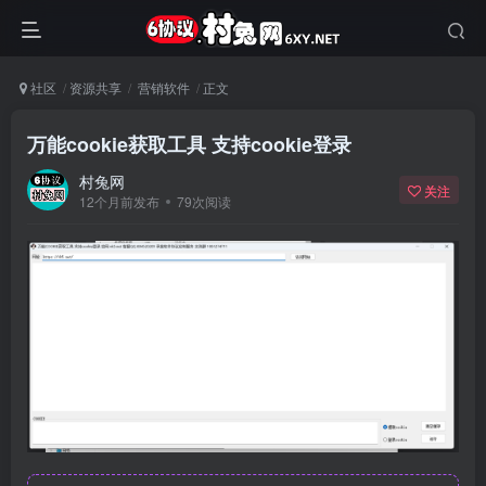
社区
资源共享
营销软件
正文
万能cookie获取工具 支持cookie登录
村兔网
关注
12个月前发布
79次阅读