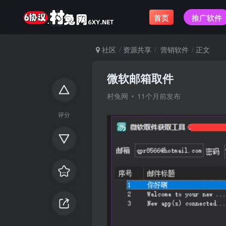
首页
推广软件
社区
资源共享
营销软件
正文
微软邮箱取件
村兔网
11个月前发布
评分