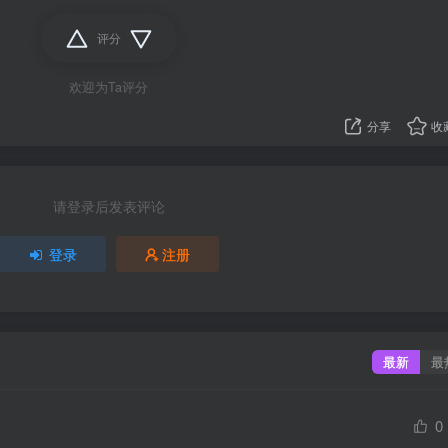
评分
欢迎为Ta评分
分享
收
请登录后发表评论
登录
注册
最新
最
0