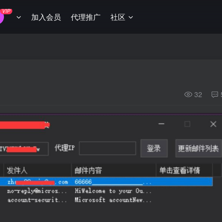
VIP
加入会员
代理推广
社区
32