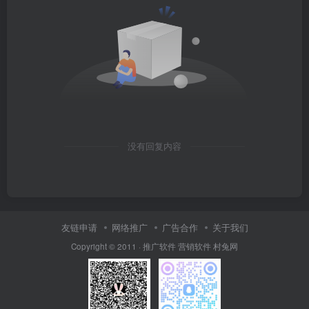
没有回复内容
友链申请
网络推广
广告合作
关于我们
Copyright © 2011 ·
推广软件
营销软件
村兔网