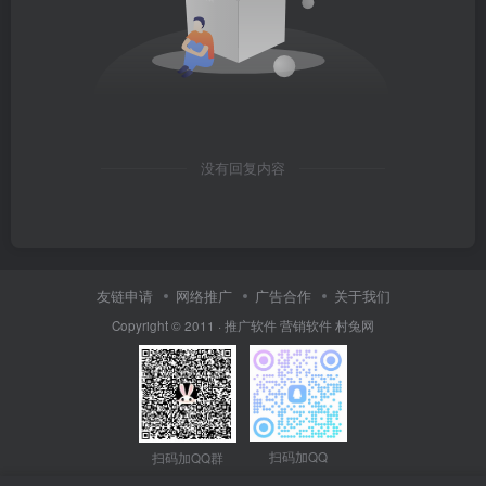
没有回复内容
友链申请
网络推广
广告合作
关于我们
Copyright © 2011 ·
推广软件
营销软件
村兔网
扫码加QQ
扫码加QQ群