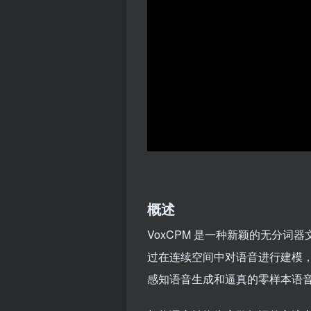
概述
VoxCPM 是一种新颖的无分词
过在连续空间中对语音进行建模
感知语音生成和逼真的零样本语