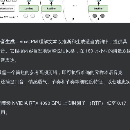
语音生成
– VoxCPM 理解文本以推断和生成适当的韵律，提供具
音。它根据内容自发地调整说话风格，在 180 万小时的海量双
声音表达。
PM 只需一个简短的参考音频剪辑，即可执行准确的零样本语音克
，还捕捉口音、情感语气、节奏和节奏等细粒度特征，以创建忠
费级 NVIDIA RTX 4090 GPU 上实时因子 （RTF） 低至 0.17
应用。