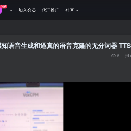
VIP
加入会员
代理推广
社区
感知语音生成和逼真的语音克隆的无分词器 TTS
8