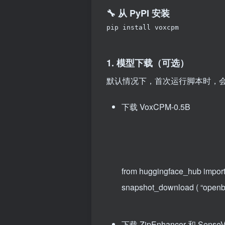
🔧 从 PyPI 安装
pip install voxcpm
1. 模型下载（可选）
默认情况下，首次运行脚本时，
下载 VoxCPM-0.5B
from huggingface_hub impor
snapshot_download
(
“open
下载 ZipEnhancer 和 Se