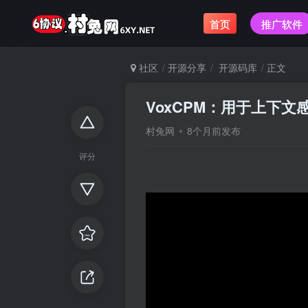
首页
推广软件
社区
开源分享
开源码库
正文
VoxCPM：用于上下文
村兔网
8个月前发布
评分