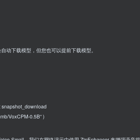
会自动下载模型，但您也可以提前下载模型。
t snapshot_download
bmb/VoxCPM-0.5B”
)
nseVoice-Small。我们在网络演示中使用 ZipEnhancer 来增强语音