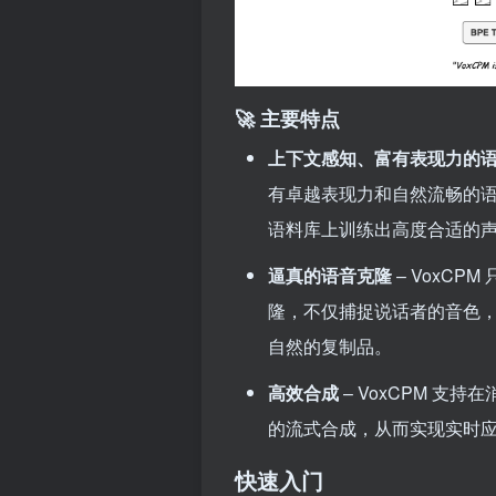
🚀 主要特点
上下文感知、富有表现力的
有卓越表现力和自然流畅的语
语料库上训练出高度合适的
逼真的语音克隆
– VoxC
隆，不仅捕捉说话者的音色
自然的复制品。
高效合成
– VoxCPM 支持在消
的流式合成，从而实现实时
快速入门