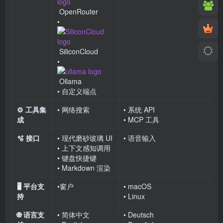
OpenRouter
•
SiliconCloud
•
Ollama
• 自定义端点
⚙️ 工具集
• 网络搜索
• 系统 API
成
• MCP 工具
🫧 接口
• 现代磨砂玻璃 UI
• 语音输入
• 上下文感知调用
• 键盘快捷键
• Markdown 渲染
🖥️ 平台支
•窗户
• macOS
持
• Linux
🌐 语言支
• 简体中文
• Deutsch