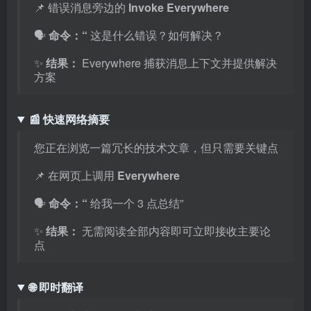
📌 错误消息旁边的
Invoke Everywhere
🗣️
命令：“
这是什么错误？如何解决？
✨
结果：
Everywhere 捕获消息上下文并提供解决
方案
📰 快速网络摘要
您正在浏览一篇冗长的技术文章，但只需要关键点
📌 在网页上调用
Everywhere
🗣️
命令：“
给我一个 3 点总结”
✨
结果：
无需阅读全部内容即可立即接收主要论
点
🌐 即时翻译