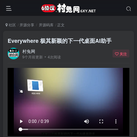
社区
开源分享
开源码库
正文
Everywhere 极其新颖的下一代桌面AI助手
村兔网
关注
9个月前更新
4次阅读