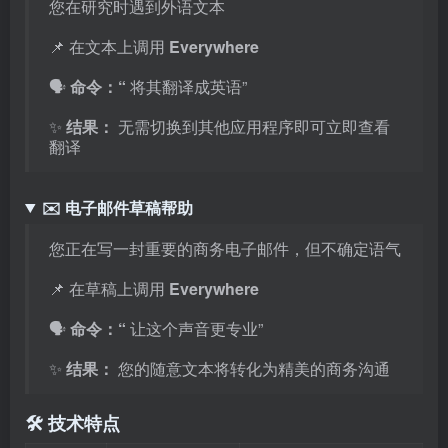
您在研究时遇到外语文本
📌 在文本上调用
Everywhere
🗣️
命令：“
将其翻译成英语”
✨
结果：
无需切换到其他应用程序即可立即查看
翻译
✉️ 电子邮件草稿帮助
您正在写一封重要的商务电子邮件，但不确定语气
📌 在草稿上调用
Everywhere
🗣️
命令：“
让这个声音更专业”
✨
结果：
您的随意文本将转化为精美的商务沟通
🛠️ 技术特点