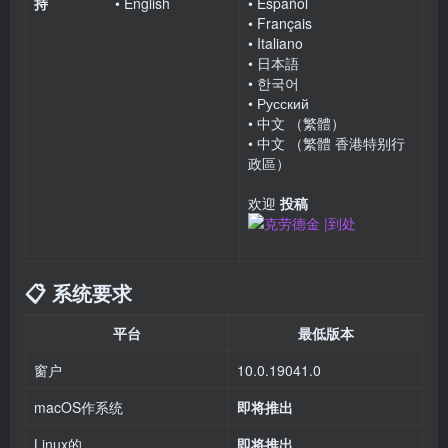
持
• English
• Español
• Français
• Italiano
• 日本語
• 한국어
• Русский
• 中文 （繁體）
• 中文 （繁體 香港特别行
政區）
欢迎
投稿
📋 系统要求
平台
最低版本
窗户
10.0.19041.0
macOS作系统
即将推出
Linux的
即将推出