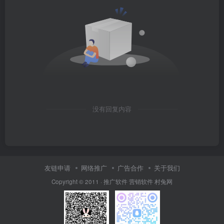
没有回复内容
友链申请
网络推广
广告合作
关于我们
Copyright © 2011 ·
推广软件
营销软件
村兔网