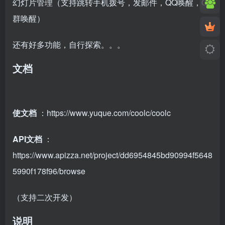
幻灯片管理（支持跳转手机拨号，发邮件，QQ唤醒，Q
群唤醒）
还有好多功能，自行探索。。。
文档
使文档
：https://www.yuque.com/coolc/coolc
API文档
：
https://www.apizza.net/project/dd6954845bd90994f5648
5990f178f96/browse
（支持二次开发）
说明