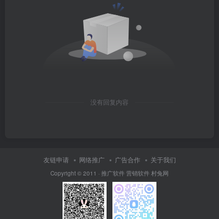
没有回复内容
友链申请
网络推广
广告合作
关于我们
Copyright © 2011 ·
推广软件
营销软件
村兔网